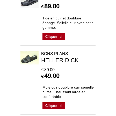
89.00
€
Tige en cuir et doublure
éponge. Sellelle cuir avec patin
gomme.
Cliquez ici
BONS PLANS
HELLER DICK
€
89.00
49.00
€
Mule cuir doublure cuir semelle
buffle. Chaussant large et
confortable
Cliquez ici