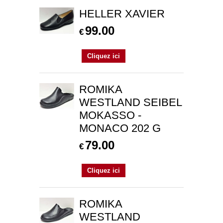
HELLER XAVIER
99.00
€
Cliquez ici
ROMIKA
WESTLAND SEIBEL
MOKASSO -
MONACO 202 G
79.00
€
Cliquez ici
ROMIKA
WESTLAND