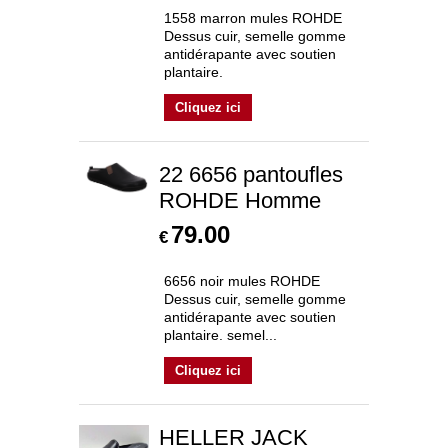
1558 marron mules ROHDE
Dessus cuir, semelle gomme
antidérapante avec soutien
plantaire.
Cliquez ici
22 6656 pantoufles
ROHDE Homme
79.00
€
6656 noir mules ROHDE
Dessus cuir, semelle gomme
antidérapante avec soutien
plantaire. semel...
Cliquez ici
HELLER JACK