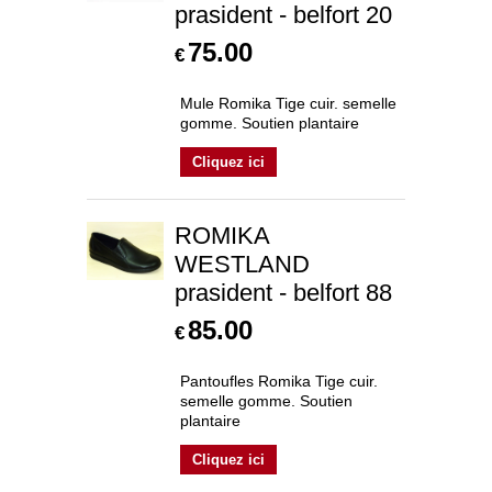
prasident - belfort 20
75.00
€
Mule Romika Tige cuir. semelle
gomme. Soutien plantaire
Cliquez ici
ROMIKA
WESTLAND
prasident - belfort 88
85.00
€
Pantoufles Romika Tige cuir.
semelle gomme. Soutien
plantaire
Cliquez ici