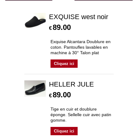
EXQUISE west noir
89.00
€
Exquise Alcantara Doublure en
coton. Pantoufles lavables en
machine à 30° Talon plat
Cliquez ici
HELLER JULE
89.00
€
Tige en cuir et doublure
éponge. Sellelle cuir avec patin
gomme.
Cliquez ici