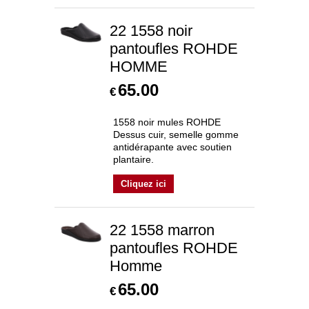
22 1558 noir
pantoufles ROHDE
HOMME
65.00
€
1558 noir mules ROHDE
Dessus cuir, semelle gomme
antidérapante avec soutien
plantaire.
Cliquez ici
22 1558 marron
pantoufles ROHDE
Homme
65.00
€