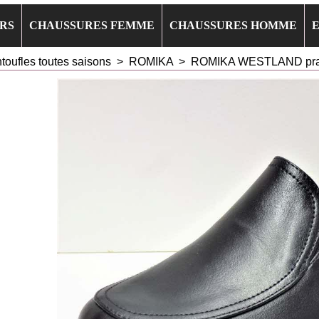
RS
CHAUSSURES FEMME
CHAUSSURES HOMME
toufles toutes saisons
>
ROMIKA
>
ROMIKA WESTLAND prasid