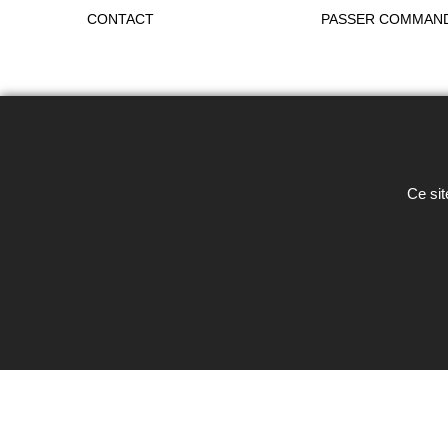
CONTACT
PASSER COMMAN
Toute reproduction de textes, photos 
Ce sit