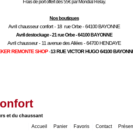
Frais de port offert dès 55€ par Mondial Relay.
Nos boutiques
Avril chausseur confort - 18 rue Orbe - 64100 BAYONNE
Avril destockage - 21 rue Orbe - 64100 BAYONNE
Avril chausseur - 11 avenue des Allées - 64700 HENDAYE
EKER REMONTE SHOP
-
13 RUE VICTOR HUGO 64100 BAYONN
onfort
urs et du chaussant
Accueil
Panier
Favoris
Contact
Présen