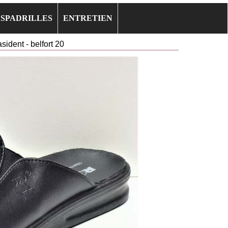
ESPADRILLES
ENTRETIEN
ent - belfort 20