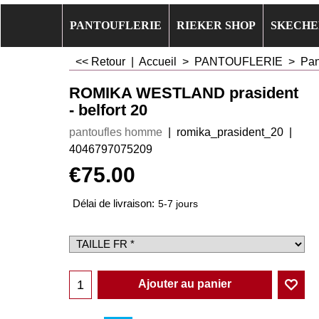
PANTOUFLERIE
RIEKER SHOP
SKECHE
<< Retour
|
Accueil
>
PANTOUFLERIE
>
Pan
ROMIKA WESTLAND prasident
- belfort 20
pantoufles homme
romika_prasident_20
4046797075209
€
75.00
Délai de livraison:
5-7 jours
Ajouter au panier