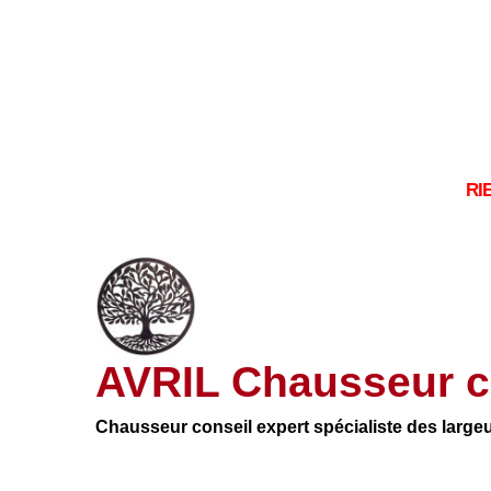
RI
AVRIL Chausseur c
Chausseur conseil expert spécialiste des large