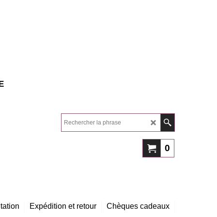
E
0
tation
Expédition et retour
Chèques cadeaux