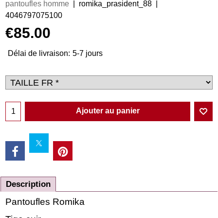
pantoufles homme
romika_prasident_88
4046797075100
€
85.00
Délai de livraison:
5-7 jours
Ajouter au panier
Description
Pantoufles Romika