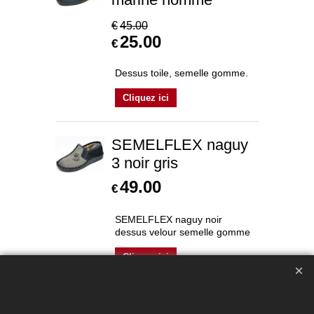
€
45.00
25.00
€
Dessus toile, semelle gomme.
Cliquez ici
SEMELFLEX naguy
3 noir gris
49.00
€
SEMELFLEX naguy noir
dessus velour semelle gomme
Cliquez ici
18354 GIESSWEIN