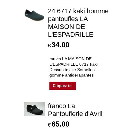
24 6717 kaki homme
pantoufles LA
MAISON DE
L'ESPADRILLE
34.00
€
mules LA MAISON DE
L'ESPADRILLE 6717 kaki
Dessus textile Semelles
gomme antidérapantes
Cliquez ici
franco La
Pantouflerie d'Avril
65.00
€