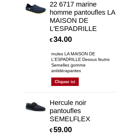
22 6717 marine
homme pantoufles LA
MAISON DE
L'ESPADRILLE
34.00
€
mules LA MAISON DE
L'ESPADRILLE Dessus feutre
Semelles gomme
antidérapantes
Cliquez ici
Hercule noir
pantoufles
SEMELFLEX
59.00
€