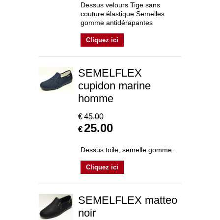
Dessus velours Tige sans
couture élastique Semelles
gomme antidérapantes
Cliquez ici
SEMELFLEX
cupidon marine
homme
€
45.00
25.00
€
Dessus toile, semelle gomme.
Cliquez ici
SEMELFLEX matteo
noir