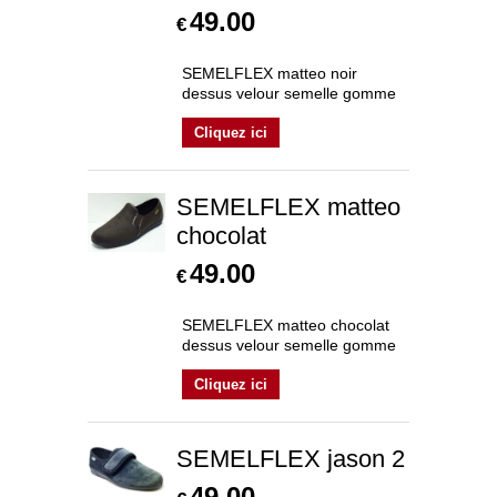
49.00
€
SEMELFLEX matteo noir
dessus velour semelle gomme
Cliquez ici
SEMELFLEX matteo
chocolat
49.00
€
SEMELFLEX matteo chocolat
dessus velour semelle gomme
Cliquez ici
SEMELFLEX jason 2
49.00