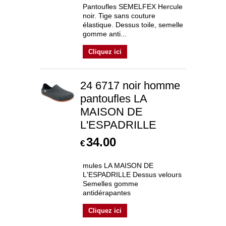
Pantoufles SEMELFEX Hercule
noir. Tige sans couture
élastique. Dessus toile, semelle
gomme anti...
Cliquez ici
24 6717 noir homme
pantoufles LA
MAISON DE
L'ESPADRILLE
34.00
€
mules LA MAISON DE
L'ESPADRILLE Dessus velours
Semelles gomme
antidérapantes
Cliquez ici