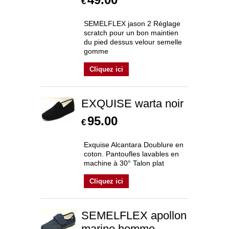
€
SEMELFLEX jason 2 Réglage
scratch pour un bon maintien
du pied dessus velour semelle
gomme
Cliquez ici
EXQUISE warta noir
95.00
€
Exquise Alcantara Doublure en
coton. Pantoufles lavables en
machine à 30° Talon plat
Cliquez ici
SEMELFLEX apollon
marine homme