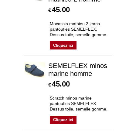
45.00
€
Mocassin mathieu 2 jeans
pantoufles SEMELFLEX.
Dessus toile, semelle gomme.
Cliquez ici
SEMELFLEX minos
marine homme
45.00
€
Scratch minos marine
pantoufles SEMELFLEX.
Dessus toile, semelle gomme.
Cliquez ici