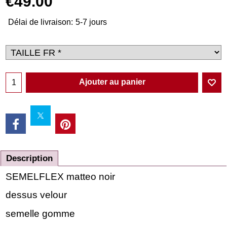
€
49.00
Délai de livraison:
5-7 jours
Ajouter au panier
Description
SEMELFLEX matteo noir
dessus velour
semelle gomme