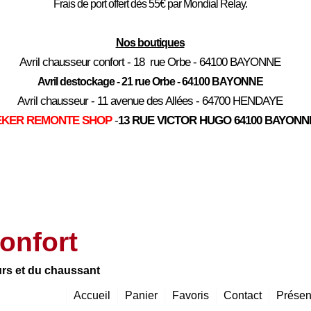
Frais de port offert dès 55€ par Mondial Relay.
Nos boutiques
Avril chausseur confort - 18 rue Orbe - 64100 BAYONNE
Avril destockage - 21 rue Orbe - 64100 BAYONNE
Avril chausseur - 11 avenue des Allées - 64700 HENDAYE
EKER REMONTE SHOP
-
13 RUE VICTOR HUGO 64100 BAYONN
onfort
urs et du chaussant
Accueil
Panier
Favoris
Contact
Présen