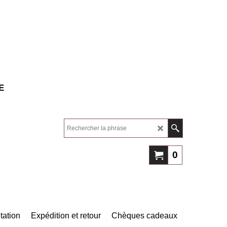
E
0
tation
Expédition et retour
Chèques cadeaux