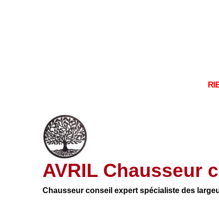
RI
AVRIL Chausseur c
Chausseur conseil expert spécialiste des large