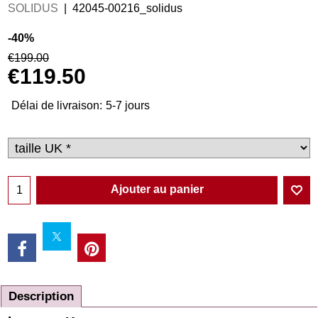
SOLIDUS
42045-00216_solidus
-40%
€
199.00
€
119.50
Délai de livraison:
5-7 jours
Ajouter au panier
Description