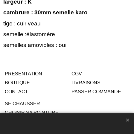
largeur : K
cambrure : 30mm semelle karo
tige : cuir veau
semelle :élastomère
semelles amovibles : oui
PRESENTATION
CGV
BOUTIQUE
LIVRAISONS
CONTACT
PASSER COMMANDE
SE CHAUSSER
CHOISIR SA POINTURE
ENTRETIEN