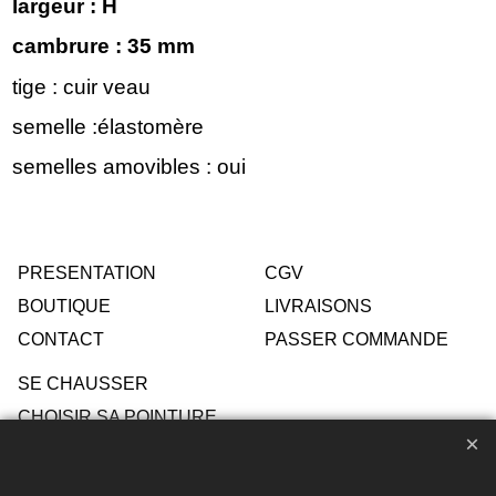
largeur : H
cambrure : 35 mm
tige : cuir veau
semelle :élastomère
semelles amovibles : oui
PRESENTATION
CGV
BOUTIQUE
LIVRAISONS
CONTACT
PASSER COMMANDE
SE CHAUSSER
CHOISIR SA POINTURE
ENTRETIEN