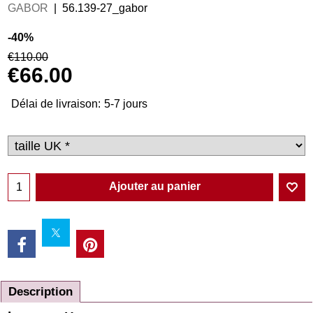
GABOR
56.139-27_gabor
-40%
€
110.00
€
66.00
Délai de livraison:
5-7 jours
Ajouter au panier
Description