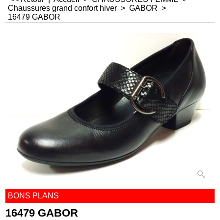
Chaussures grand confort hiver
>
GABOR
>
16479 GABOR
BONS PLANS
16479 GABOR