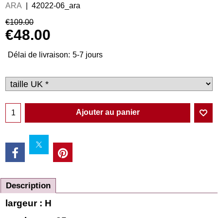
ARA
42022-06_ara
€
109.00
€
48.00
Délai de livraison:
5-7 jours
Ajouter au panier
Description
largeur : H