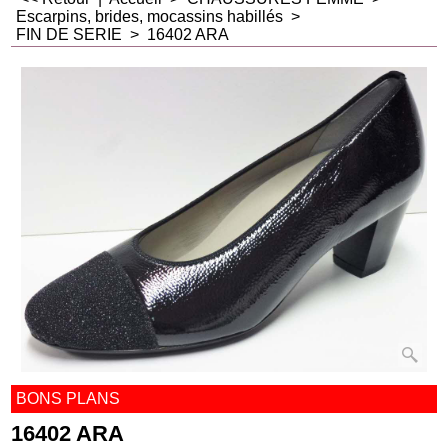
Escarpins, brides, mocassins habillés
>
FIN DE SERIE
>
16402 ARA
BONS PLANS
16402 ARA