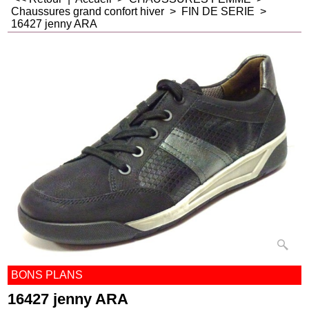
Chaussures grand confort hiver
>
FIN DE SERIE
>
16427 jenny ARA
BONS PLANS
16427 jenny ARA