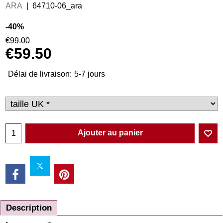
ARA
64710-06_ara
-40%
€
99.00
€
59.50
Délai de livraison:
5-7 jours
Ajouter au panier
Description