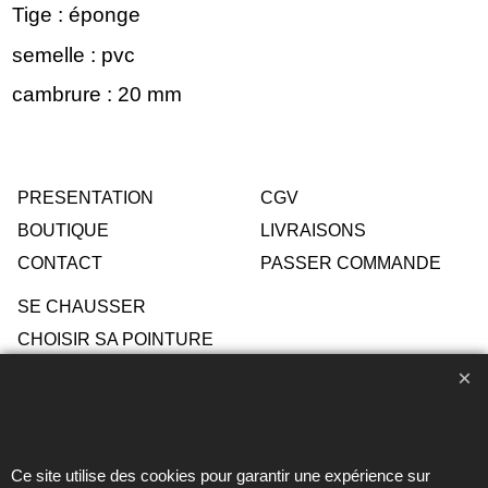
Tige : éponge
semelle : pvc
cambrure : 20 mm
PRESENTATION
CGV
BOUTIQUE
LIVRAISONS
CONTACT
PASSER COMMANDE
SE CHAUSSER
CHOISIR SA POINTURE
ENTRETIEN
Ce site utilise des cookies pour garantir une expérience sur