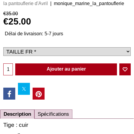
la pantouflerie d'Avril
monique_marine_la_pantouflerie
€
35.00
€
25.00
Délai de livraison:
5-7 jours
Ajouter au panier
Description
Spécifications
Tige : cuir