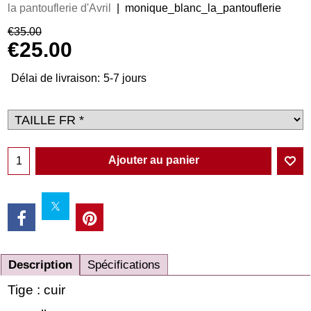
la pantouflerie d'Avril
monique_blanc_la_pantouflerie
€
35.00
€
25.00
Délai de livraison:
5-7 jours
Ajouter au panier
Description
Spécifications
Tige : cuir