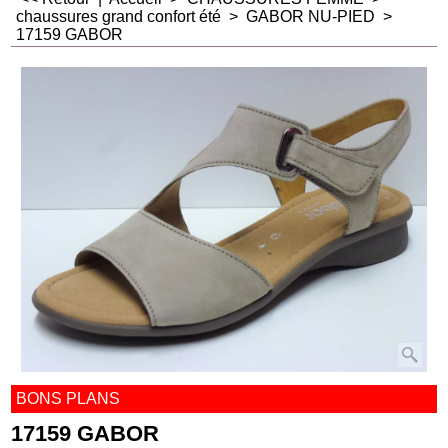
chaussures grand confort été
>
GABOR NU-PIED
>
17159 GABOR
BONS PLANS
17159 GABOR