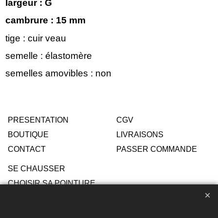
largeur : G
cambrure : 15 mm
tige : cuir veau
semelle : élastomère
semelles amovibles : non
PRESENTATION
CGV
BOUTIQUE
LIVRAISONS
CONTACT
PASSER COMMANDE
SE CHAUSSER
CHOISIR SA POINTURE
ENTRETIEN