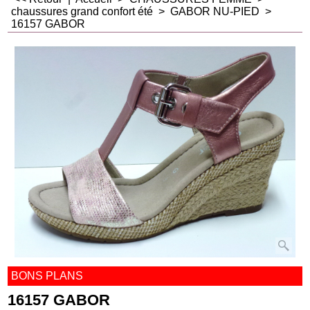
chaussures grand confort été
>
GABOR NU-PIED
>
16157 GABOR
BONS PLANS
16157 GABOR