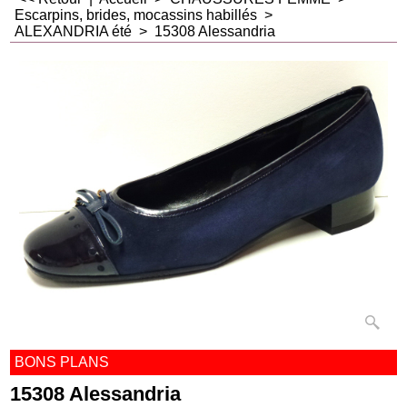
Escarpins, brides, mocassins habillés
>
ALEXANDRIA été
>
15308 Alessandria
BONS PLANS
15308 Alessandria