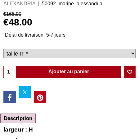
ALEXANDRIA
50092_marine_alessandria
€
165.00
€
48.00
Délai de livraison:
5-7 jours
Ajouter au panier
Description
largeur : H