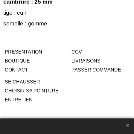
cambrure : 25 mm
tige : cuir
semelle : gomme
PRESENTATION
CGV
BOUTIQUE
LIVRAISONS
CONTACT
PASSER COMMANDE
SE CHAUSSER
CHOISIR SA POINTURE
ENTRETIEN
Toute reproduction de textes, photos ou autres éléments des