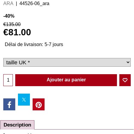
ARA
44526-06_ara
-40%
€
135.00
€
81.00
Délai de livraison:
5-7 jours
Ajouter au panier
Description