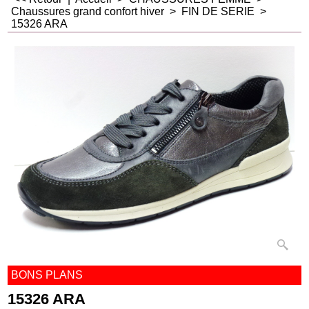
Chaussures grand confort hiver
>
FIN DE SERIE
>
15326 ARA
BONS PLANS
15326 ARA