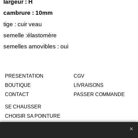
largeur : H
cambrure : 10mm
tige : cuir veau
semelle :élastomère
semelles amovibles : oui
PRESENTATION
CGV
BOUTIQUE
LIVRAISONS
CONTACT
PASSER COMMANDE
SE CHAUSSER
CHOISIR SA POINTURE
ENTRETIEN