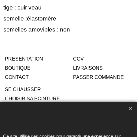
tige : cuir veau
semelle :élastomère
semelles amovibles : non
PRESENTATION
CGV
BOUTIQUE
LIVRAISONS
CONTACT
PASSER COMMANDE
SE CHAUSSER
CHOISIR SA POINTURE
ENTRETIEN
Ce site utilise des cookies pour garantir une expérience sur