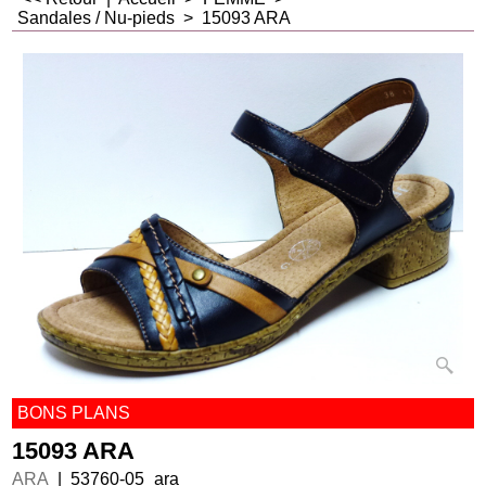
Sandales / Nu-pieds
>
15093 ARA
BONS PLANS
15093 ARA
ARA
53760-05_ara