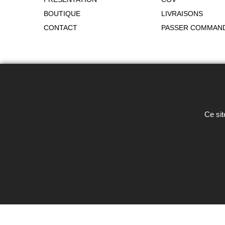
BOUTIQUE
LIVRAISONS
CONTACT
PASSER COMMAN
Toute reproduction de textes, photos 
Ce sit