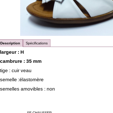
Description
Spécifications
largeur : H
cambrure : 35 mm
tige : cuir veau
semelle :élastomère
semelles amovibles : non
SE CHAUSSER