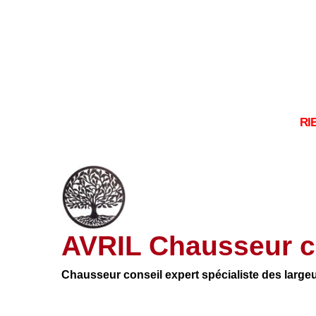
RI
AVRIL Chausseur c
Chausseur conseil expert spécialiste des large