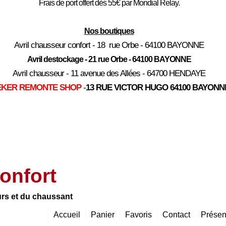
Frais de port offert dès 55€ par Mondial Relay.
Nos boutiques
Avril chausseur confort - 18 rue Orbe - 64100 BAYONNE
Avril destockage - 21 rue Orbe - 64100 BAYONNE
Avril chausseur - 11 avenue des Allées - 64700 HENDAYE
EKER REMONTE SHOP
-
13 RUE VICTOR HUGO 64100 BAYONN
onfort
urs et du chaussant
Accueil
Panier
Favoris
Contact
Présen