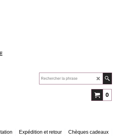
E
0
tation
Expédition et retour
Chèques cadeaux