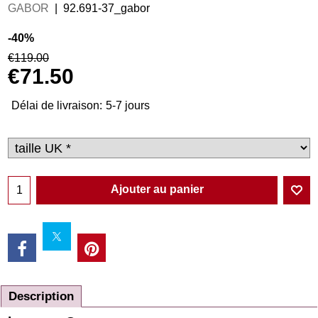
GABOR
92.691-37_gabor
-40%
€
119.00
€
71.50
Délai de livraison:
5-7 jours
Ajouter au panier
Description