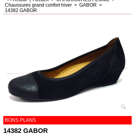
Chaussures grand confort hiver
>
GABOR
>
14382 GABOR
BONS PLANS
14382 GABOR