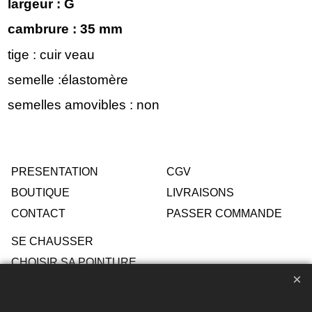
largeur : G
cambrure : 35 mm
tige : cuir veau
semelle :élastomère
semelles amovibles : non
PRESENTATION
CGV
BOUTIQUE
LIVRAISONS
CONTACT
PASSER COMMANDE
SE CHAUSSER
CHOISIR SA POINTURE
ENTRETIEN