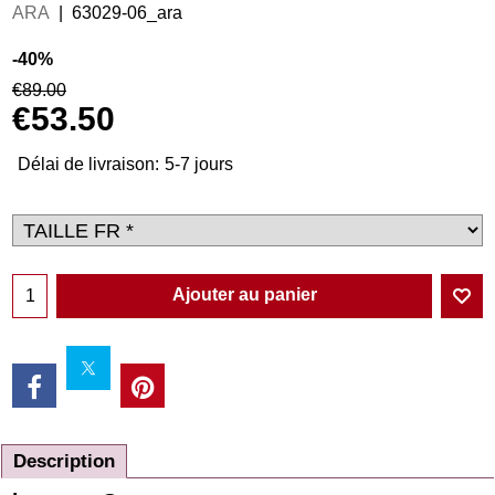
ARA
63029-06_ara
-40%
€
89.00
€
53.50
Délai de livraison:
5-7 jours
Ajouter au panier
Description