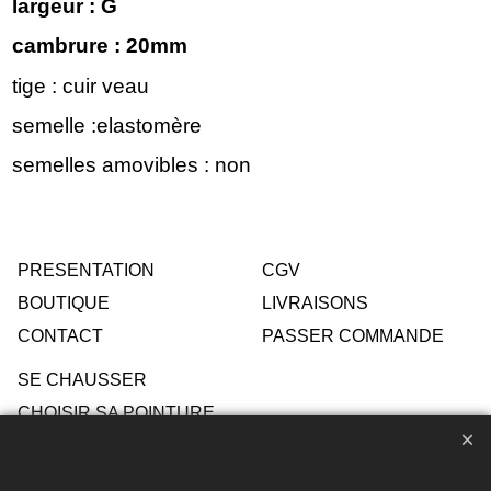
largeur : G
cambrure : 20mm
tige : cuir veau
semelle :elastomère
semelles amovibles : non
PRESENTATION
CGV
BOUTIQUE
LIVRAISONS
CONTACT
PASSER COMMANDE
SE CHAUSSER
CHOISIR SA POINTURE
ENTRETIEN