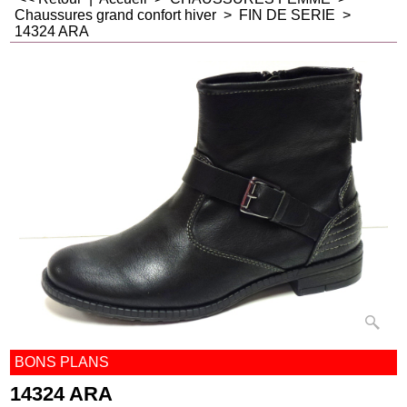
Chaussures grand confort hiver
>
FIN DE SERIE
>
14324 ARA
BONS PLANS
14324 ARA