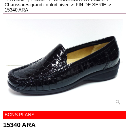
Chaussures grand confort hiver
>
FIN DE SERIE
>
15340 ARA
BONS PLANS
15340 ARA