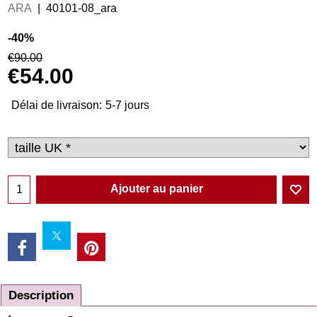
ARA
40101-08_ara
-40%
€
90.00
€
54.00
Délai de livraison:
5-7 jours
Ajouter au panier
Description