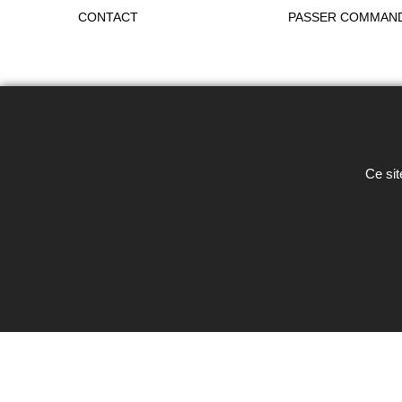
CONTACT
PASSER COMMAN
Toute reproduction de textes, photos 
Ce sit