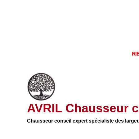
RI
AVRIL Chausseur c
Chausseur conseil expert spécialiste des large