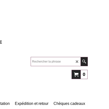
E
0
tation
Expédition et retour
Chèques cadeaux