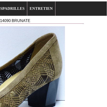
ESPADRILLES
ENTRETIEN
14090 BRUNATE