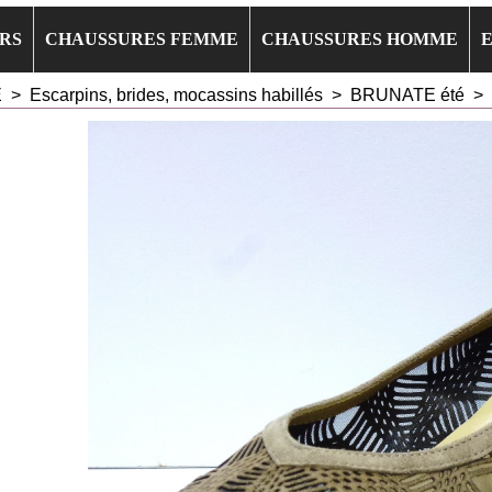
RS
CHAUSSURES FEMME
CHAUSSURES HOMME
E
>
Escarpins, brides, mocassins habillés
>
BRUNATE été
>