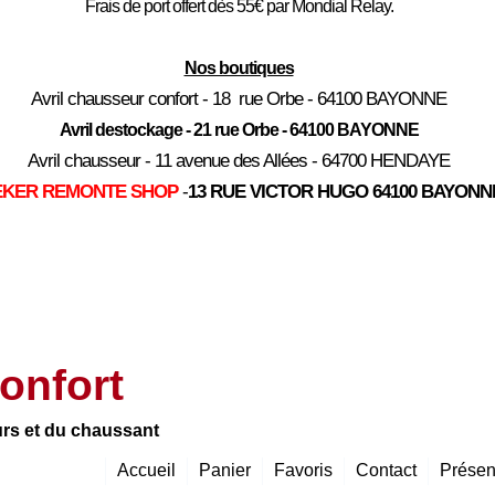
Frais de port offert dès 55€ par Mondial Relay.
Nos boutiques
Avril chausseur confort - 18 rue Orbe - 64100 BAYONNE
Avril destockage - 21 rue Orbe - 64100 BAYONNE
Avril chausseur - 11 avenue des Allées - 64700 HENDAYE
EKER REMONTE SHOP
-
13 RUE VICTOR HUGO 64100 BAYONN
onfort
urs et du chaussant
Accueil
Panier
Favoris
Contact
Présen