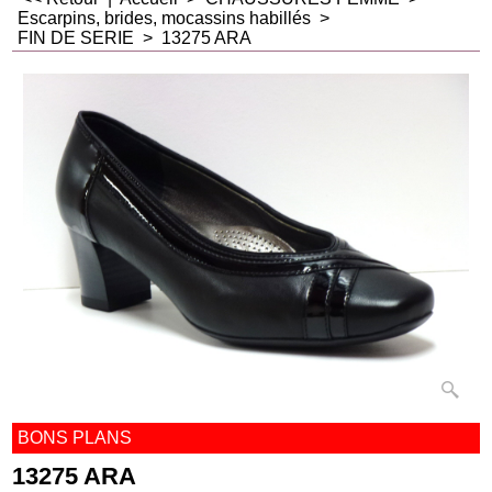
Escarpins, brides, mocassins habillés
>
FIN DE SERIE
>
13275 ARA
BONS PLANS
13275 ARA