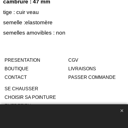
cambrure : 47 mm
tige : cuir veau
semelle :elastomère
semelles amovibles : non
PRESENTATION
CGV
BOUTIQUE
LIVRAISONS
CONTACT
PASSER COMMANDE
SE CHAUSSER
CHOISIR SA POINTURE
ENTRETIEN