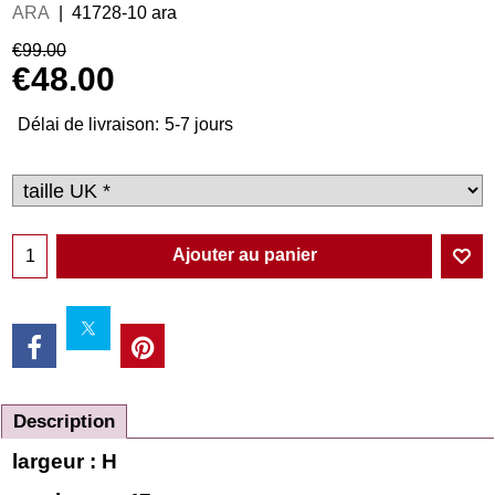
ARA
41728-10 ara
€
99.00
€
48.00
Délai de livraison:
5-7 jours
Ajouter au panier
Description
largeur : H