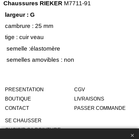
Chaussures RIEKER
M7711-91
largeur : G
cambrure : 25 mm
tige : cuir veau
semelle :élastomère
semelles amovibles : non
PRESENTATION
CGV
BOUTIQUE
LIVRAISONS
CONTACT
PASSER COMMANDE
SE CHAUSSER
CHOISIR SA POINTURE