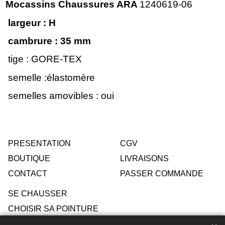
Mocassins Chaussures ARA
1240619-06
largeur : H
cambrure : 35
mm
tige : GORE-TEX
semelle :élastomère
semelles amovibles : oui
PRESENTATION
CGV
BOUTIQUE
LIVRAISONS
CONTACT
PASSER COMMANDE
SE CHAUSSER
CHOISIR SA POINTURE
ENTRETIEN