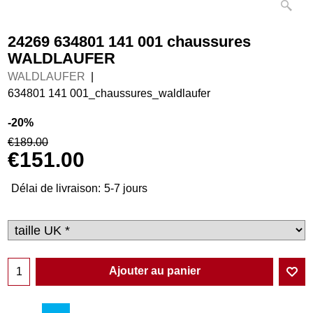
24269 634801 141 001 chaussures
WALDLAUFER
WALDLAUFER
634801 141 001_chaussures_waldlaufer
-20%
€
189.00
€
151.00
Délai de livraison:
5-7 jours
Ajouter au panier