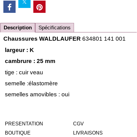
Description
Spécifications
Chaussures WALDLAUFER
634801 141 001
largeur : K
cambrure : 25
mm
tige : cuir veau
semelle :élastomère
semelles amovibles : oui
PRESENTATION
CGV
BOUTIQUE
LIVRAISONS