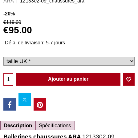
ARA
1213302-09_chaussures_ara
-20%
€
119.00
€
95.00
Délai de livraison:
5-7 jours
Ajouter au panier
Description
Spécifications
Ballerines chaussures ARA
1213302-09