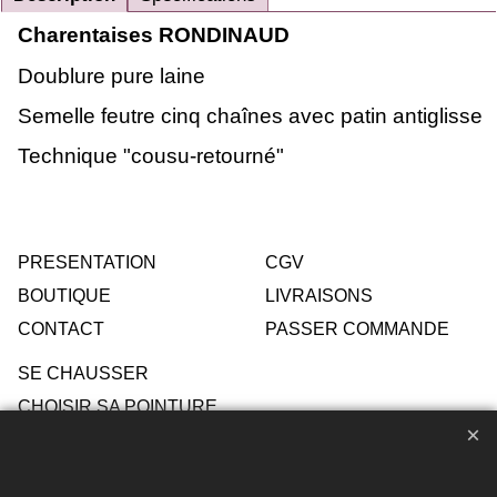
Charentaises RONDINAUD
Doublure pure laine
Semelle feutre cinq chaînes avec patin antiglisse
Technique "cousu-retourné"
PRESENTATION
CGV
BOUTIQUE
LIVRAISONS
CONTACT
PASSER COMMANDE
SE CHAUSSER
CHOISIR SA POINTURE
ENTRETIEN