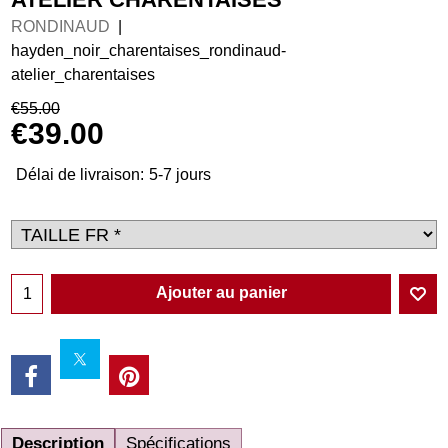
RONDINAUD
hayden_noir_charentaises_rondinaud-
atelier_charentaises
€
55.00
€
39.00
Délai de livraison:
5-7 jours
Ajouter au panier
Description
Spécifications