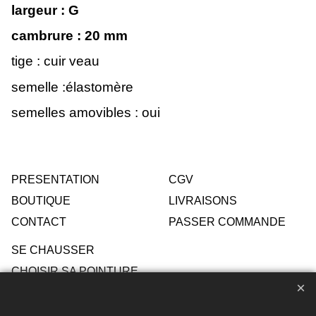
largeur : G
cambrure : 20
mm
tige : cuir veau
semelle :élastomère
semelles amovibles : oui
PRESENTATION
CGV
BOUTIQUE
LIVRAISONS
CONTACT
PASSER COMMANDE
SE CHAUSSER
CHOISIR SA POINTURE
ENTRETIEN