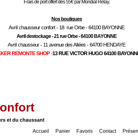
Frais de port offert dès 55€ par Mondial Relay.
Nos boutiques
Avril chausseur confort - 18 rue Orbe - 64100 BAYONNE
Avril destockage - 21 rue Orbe - 64100 BAYONNE
Avril chausseur - 11 avenue des Allées - 64700 HENDAYE
EKER REMONTE SHOP
-
13 RUE VICTOR HUGO 64100 BAYONN
onfort
urs et du chaussant
Accueil
Panier
Favoris
Contact
Présen