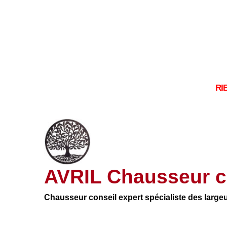
RI
AVRIL Chausseur c
Chausseur conseil expert spécialiste des large