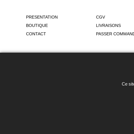
PRESENTATION
CGV
BOUTIQUE
LIVRAISONS
CONTACT
PASSER COMMAN
Toute reproduction de textes, photos 
Ce sit