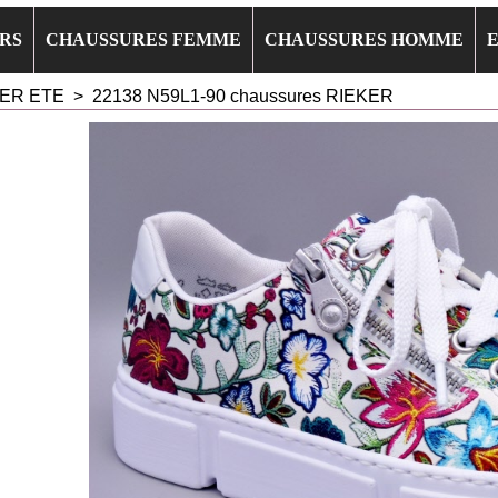
RS
CHAUSSURES FEMME
CHAUSSURES HOMME
ER ETE
>
22138 N59L1-90 chaussures RIEKER