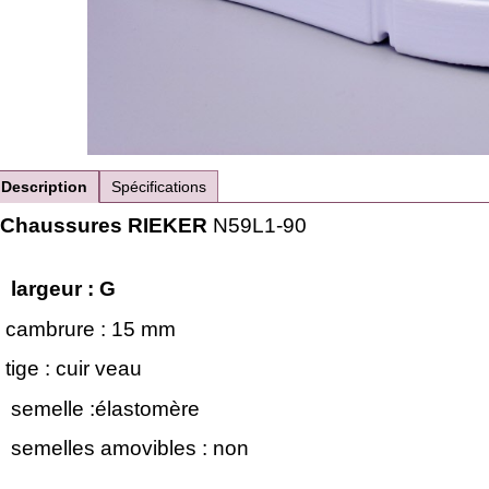
Description
Spécifications
Chaussures RIEKER
N59L1-90
largeur : G
cambrure : 15 mm
tige : cuir veau
semelle :élastomère
semelles amovibles : non