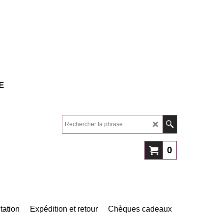
E
0
tation
Expédition et retour
Chèques cadeaux