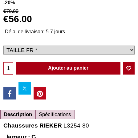
-20%
€
70.00
€
56.00
Délai de livraison:
5-7 jours
Ajouter au panier
Description
Spécifications
Chaussures RIEKER
L3254-80
largeur : G