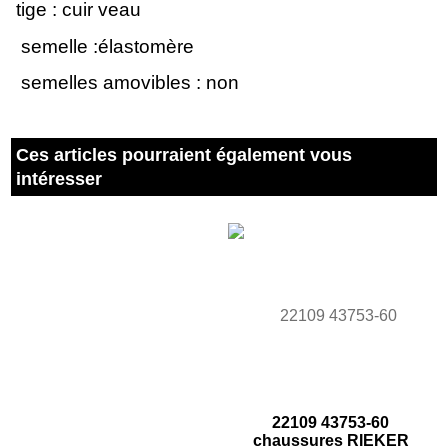
tige : cuir veau
semelle :élastomère
semelles amovibles : non
Ces articles pourraient également vous
intéresser
22109 43753-60
chaussures RIEKER