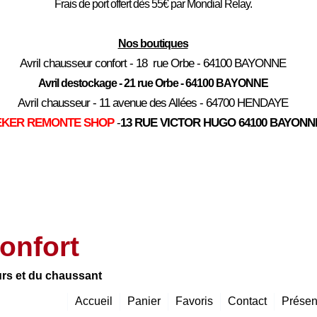
Frais de port offert dès 55€ par Mondial Relay.
Nos boutiques
Avril chausseur confort - 18 rue Orbe - 64100 BAYONNE
Avril destockage - 21 rue Orbe - 64100 BAYONNE
Avril chausseur - 11 avenue des Allées - 64700 HENDAYE
EKER REMONTE SHOP
-
13 RUE VICTOR HUGO 64100 BAYONN
onfort
urs et du chaussant
Accueil
Panier
Favoris
Contact
Présen