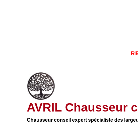
RI
AVRIL Chausseur c
Chausseur conseil expert spécialiste des large