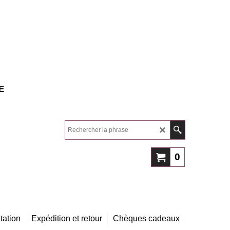
E
0
tation
Expédition et retour
Chèques cadeaux