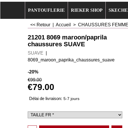
PANTOUFLERIE
RIEKER SHOP
SKECHE
<< Retour
|
Accueil
>
CHAUSSURES FEMM
21201 8069 maroon/paprila
chaussures SUAVE
SUAVE
8069_maroon_paprika_chaussures_suave
-20%
€
99.00
€
79.00
Délai de livraison:
5-7 jours