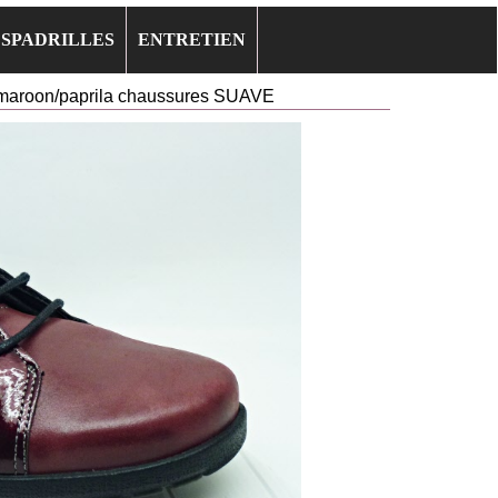
ESPADRILLES
ENTRETIEN
maroon/paprila chaussures SUAVE