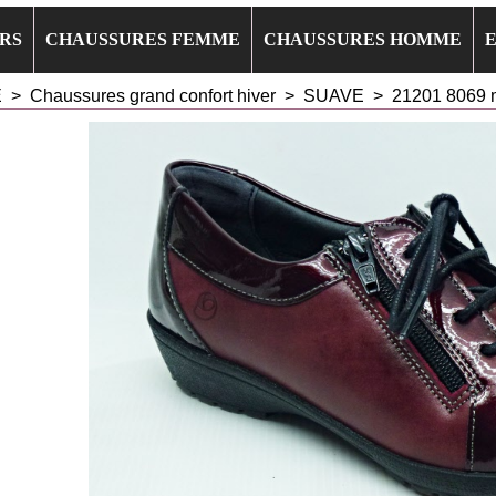
RS
CHAUSSURES FEMME
CHAUSSURES HOMME
E
>
Chaussures grand confort hiver
>
SUAVE
>
21201 8069 