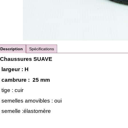
Description
Spécifications
Chaussures SUAVE
largeur : H
cambrure : 25 mm
tige : cuir
semelles amovibles : oui
semelle :élastomère