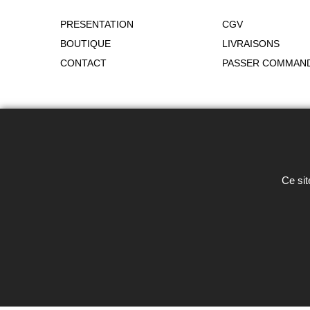
PRESENTATION
CGV
BOUTIQUE
LIVRAISONS
CONTACT
PASSER COMMAN
Toute reproduction de textes, photos 
Ce sit