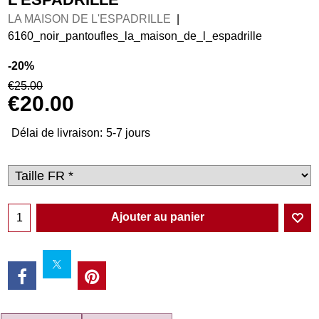
LA MAISON DE L'ESPADRILLE
6160_noir_pantoufles_la_maison_de_l_espadrille
-20%
€
25.00
€
20.00
Délai de livraison:
5-7 jours
Ajouter au panier