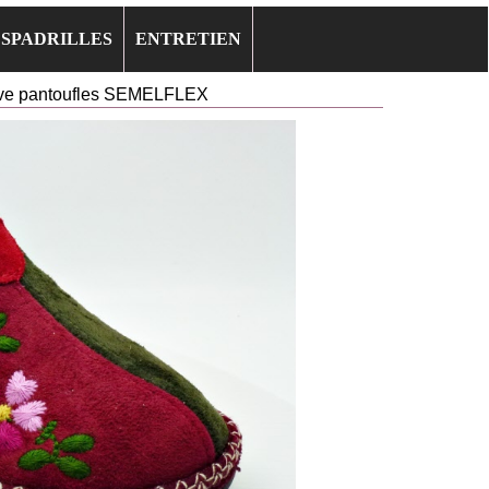
ESPADRILLES
ENTRETIEN
ve pantoufles SEMELFLEX