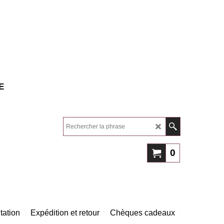
E
0
tation
Expédition et retour
Chèques cadeaux