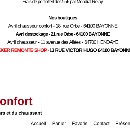
Frais de port offert dès 55€ par Mondial Relay.
Nos boutiques
Avril chausseur confort - 18 rue Orbe - 64100 BAYONNE
Avril destockage - 21 rue Orbe - 64100 BAYONNE
Avril chausseur - 11 avenue des Allées - 64700 HENDAYE
EKER REMONTE SHOP
-
13 RUE VICTOR HUGO 64100 BAYONN
onfort
urs et du chaussant
Accueil
Panier
Favoris
Contact
Présen