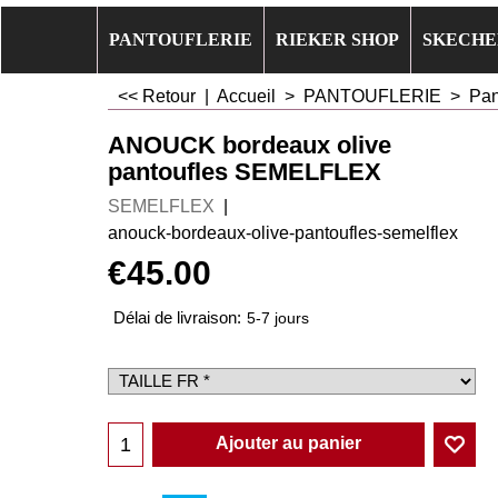
PANTOUFLERIE
RIEKER SHOP
SKECHE
<< Retour
|
Accueil
>
PANTOUFLERIE
>
Pan
ANOUCK bordeaux olive
pantoufles SEMELFLEX
SEMELFLEX
anouck-bordeaux-olive-pantoufles-semelflex
€
45.00
Délai de livraison:
5-7 jours
Ajouter au panier