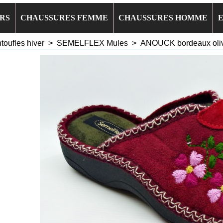
RS
CHAUSSURES FEMME
CHAUSSURES HOMME
toufles hiver
>
SEMELFLEX Mules
>
ANOUCK bordeaux oli