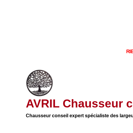
RI
AVRIL Chausseur c
Chausseur conseil expert spécialiste des large