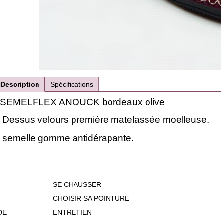
Description
Spécifications
SEMELFLEX ANOUCK bordeaux olive
Dessus velours première matelassée moelleuse.
semelle gomme antidérapante.
SE CHAUSSER
CHOISIR SA POINTURE
DE
ENTRETIEN