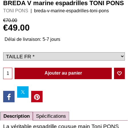
BREDA V marine espadrilles TONI PONS
TONI PONS
breda-v-marine-espadrilles-toni-pons
€
70.00
€
49.00
Délai de livraison:
5-7 jours
Ajouter au panier
Description
Spécifications
La véritable espadrille cousue main Toni PONS