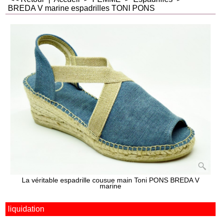
BREDA V marine espadrilles TONI PONS
La véritable espadrille cousue main Toni PONS BREDA V
marine
liquidation