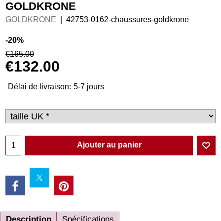
GOLDKRONE
GOLDKRONE
42753-0162-chaussures-goldkrone
-20%
€
165.00
€
132.00
Délai de livraison:
5-7 jours
Ajouter au panier
Description
Spécifications