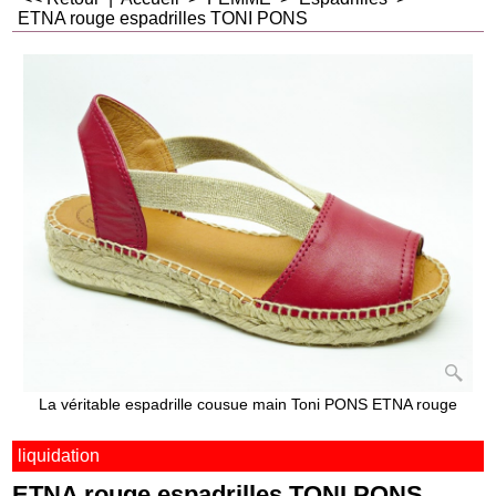
ETNA rouge espadrilles TONI PONS
La véritable espadrille cousue main Toni PONS ETNA rouge
liquidation
ETNA rouge espadrilles TONI PONS