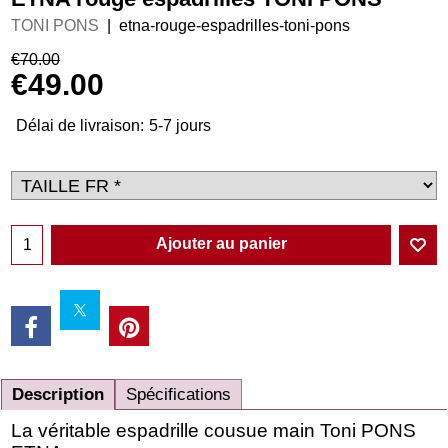
TONI PONS
etna-rouge-espadrilles-toni-pons
€
70.00
€
49.00
Délai de livraison:
5-7 jours
Ajouter au panier
Description
Spécifications
La véritable espadrille cousue main Toni PONS