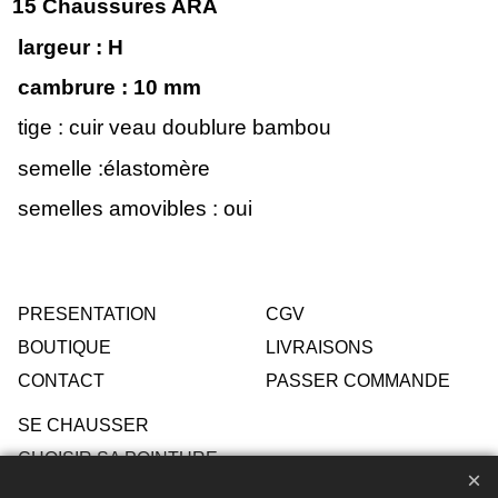
15 Chaussures ARA
largeur : H
cambrure : 10
mm
tige : cuir veau doublure bambou
semelle :élastomère
semelles amovibles : oui
PRESENTATION
CGV
BOUTIQUE
LIVRAISONS
CONTACT
PASSER COMMANDE
SE CHAUSSER
CHOISIR SA POINTURE
ENTRETIEN