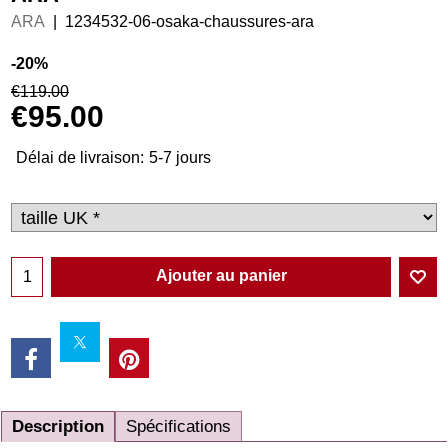
ARA
1234532-06-osaka-chaussures-ara
-20%
€
119.00
€
95.00
Délai de livraison:
5-7 jours
Ajouter au panier
Description
Spécifications