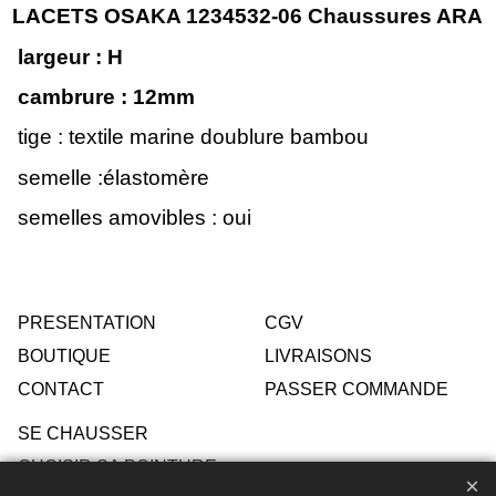
LACETS OSAKA 1234532-06 Chaussures ARA
largeur : H
cambrure : 12
mm
tige : textile marine doublure bambou
semelle :élastomère
semelles amovibles : oui
PRESENTATION
CGV
BOUTIQUE
LIVRAISONS
CONTACT
PASSER COMMANDE
SE CHAUSSER
CHOISIR SA POINTURE