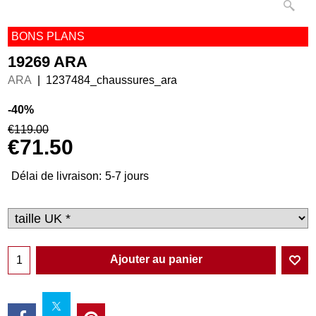
BONS PLANS
19269 ARA
ARA
1237484_chaussures_ara
-40%
€
119.00
€
71.50
Délai de livraison:
5-7 jours
Ajouter au panier