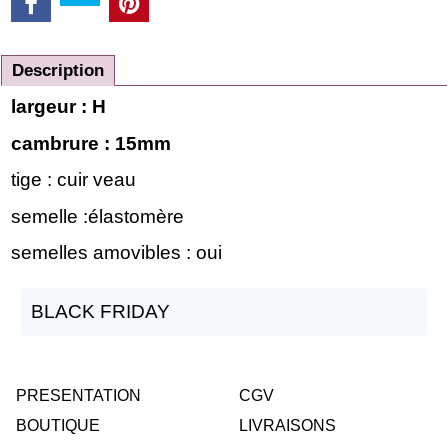
Description
largeur : H
cambrure : 15mm
tige : cuir veau
semelle :élastomère
semelles amovibles : oui
BLACK FRIDAY
PRESENTATION
CGV
BOUTIQUE
LIVRAISONS