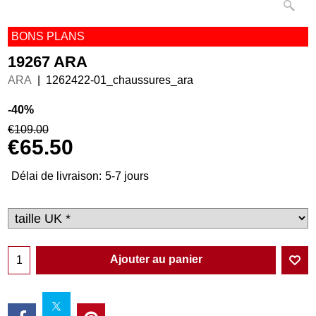
BONS PLANS
19267 ARA
ARA
1262422-01_chaussures_ara
-40%
€
109.00
€
65.50
Délai de livraison:
5-7 jours
Ajouter au panier