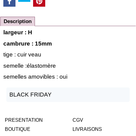
Description
largeur : H
cambrure : 15mm
tige : cuir veau
semelle :élastomère
semelles amovibles : oui
BLACK FRIDAY
PRESENTATION
CGV
BOUTIQUE
LIVRAISONS