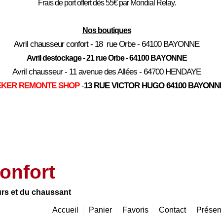
Frais de port offert dès 55€ par Mondial Relay.
Nos boutiques
Avril chausseur confort - 18 rue Orbe - 64100 BAYONNE
Avril destockage - 21 rue Orbe - 64100 BAYONNE
Avril chausseur - 11 avenue des Allées - 64700 HENDAYE
EKER REMONTE SHOP
-
13 RUE VICTOR HUGO 64100 BAYONN
onfort
urs et du chaussant
Accueil
Panier
Favoris
Contact
Présen