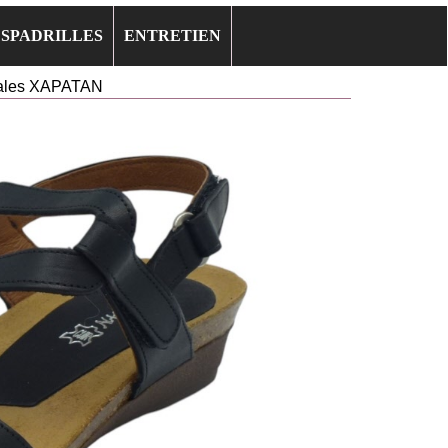
ESPADRILLES
ENTRETIEN
dales XAPATAN