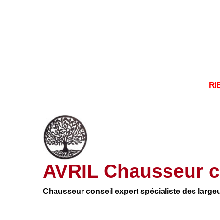
RI
AVRIL Chausseur c
Chausseur conseil expert spécialiste des large