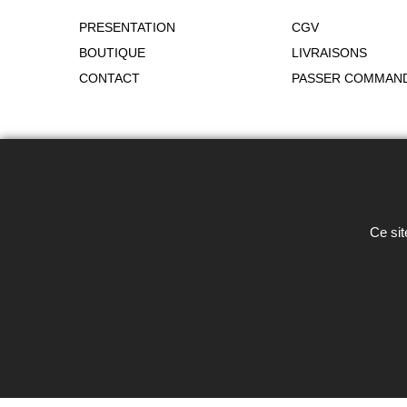
PRESENTATION
CGV
BOUTIQUE
LIVRAISONS
CONTACT
PASSER COMMAN
Toute reproduction de textes, photos 
Ce sit