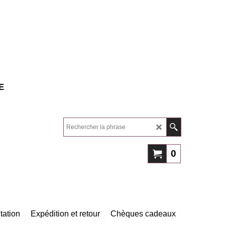
E
0
tation
Expédition et retour
Chèques cadeaux