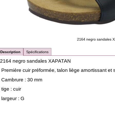
2164 negro sandales 
Description
Spécifications
2164 negro sandales XAPATAN
Première cuir préformée, talon liège amortissant e
Cambrure : 30 mm
tige : cuir
largeur : G