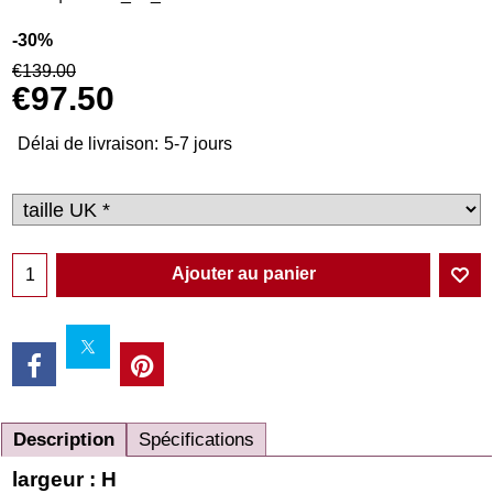
-30%
€
139.00
€
97.50
Délai de livraison:
5-7 jours
Ajouter au panier
Description
Spécifications
largeur : H