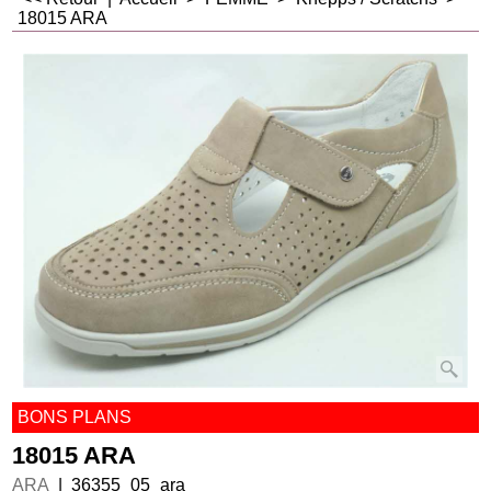
18015 ARA
BONS PLANS
18015 ARA
ARA
36355_05_ara