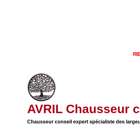
RI
AVRIL Chausseur c
Chausseur conseil expert spécialiste des large