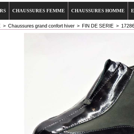
RS
CHAUSSURES FEMME
CHAUSSURES HOMME
E
>
Chaussures grand confort hiver
>
FIN DE SERIE
>
17286