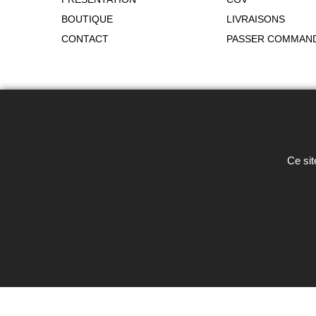
BOUTIQUE
LIVRAISONS
CONTACT
PASSER COMMAN
Toute reproduction de textes, photos 
Ce sit