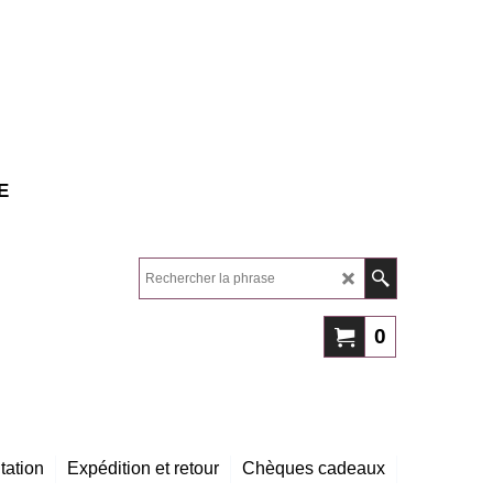
E
0
tation
Expédition et retour
Chèques cadeaux