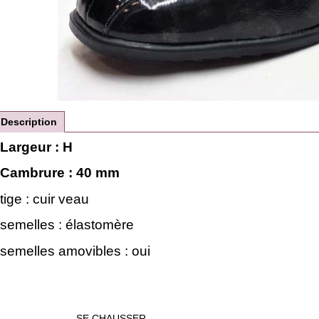
Description
Largeur : H
Cambrure : 40 mm
tige : cuir veau
semelles : élastomère
semelles amovibles : oui
SE CHAUSSER