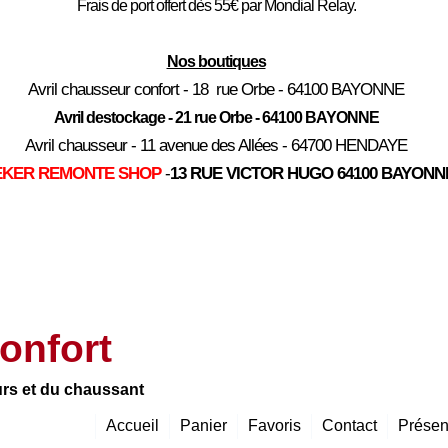
Frais de port offert dès 55€ par Mondial Relay.
Nos boutiques
Avril chausseur confort - 18 rue Orbe - 64100 BAYONNE
Avril destockage - 21 rue Orbe - 64100 BAYONNE
Avril chausseur - 11 avenue des Allées - 64700 HENDAYE
EKER REMONTE SHOP
-
13 RUE VICTOR HUGO 64100 BAYONN
onfort
urs et du chaussant
Accueil
Panier
Favoris
Contact
Présen