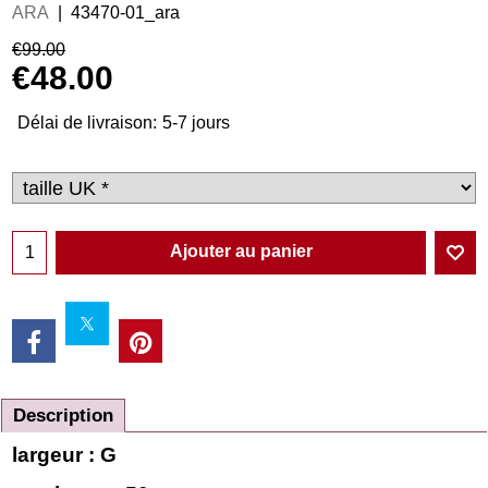
ARA
43470-01_ara
€
99.00
€
48.00
Délai de livraison:
5-7 jours
Ajouter au panier
Description
largeur : G