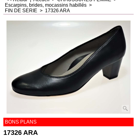
Escarpins, brides, mocassins habillés
>
FIN DE SERIE
>
17326 ARA
BONS PLANS
17326 ARA