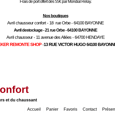
Frais de port offert dès 55€ par Mondial Relay.
Nos boutiques
Avril chausseur confort - 18 rue Orbe - 64100 BAYONNE
Avril destockage - 21 rue Orbe - 64100 BAYONNE
Avril chausseur - 11 avenue des Allées - 64700 HENDAYE
EKER REMONTE SHOP
-
13 RUE VICTOR HUGO 64100 BAYONN
onfort
urs et du chaussant
Accueil
Panier
Favoris
Contact
Présen