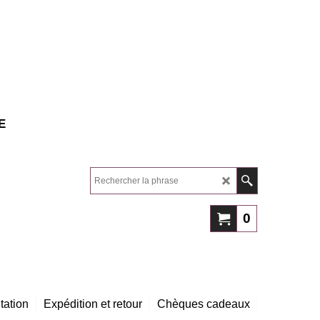
E
0
tation
Expédition et retour
Chèques cadeaux