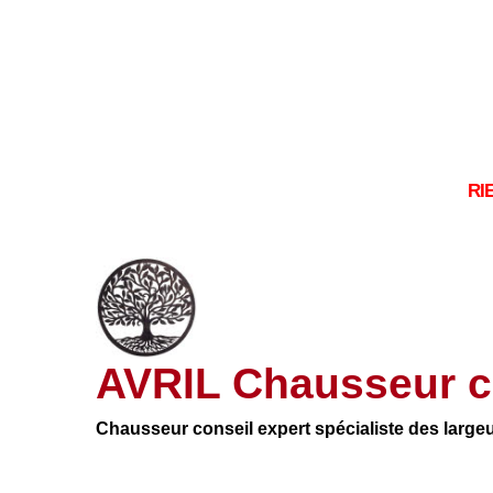
RI
AVRIL Chausseur c
Chausseur conseil expert spécialiste des large