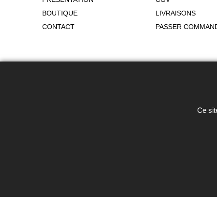
BOUTIQUE
LIVRAISONS
CONTACT
PASSER COMMAN
Toute reproduction de textes, photos 
Ce sit