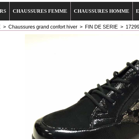
RS
CHAUSSURES FEMME
CHAUSSURES HOMME
E
>
Chaussures grand confort hiver
>
FIN DE SERIE
>
1729