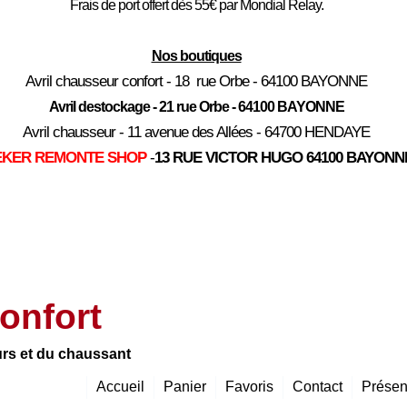
Frais de port offert dès 55€ par Mondial Relay.
Nos boutiques
Avril chausseur confort - 18 rue Orbe - 64100 BAYONNE
Avril destockage - 21 rue Orbe - 64100 BAYONNE
Avril chausseur - 11 avenue des Allées - 64700 HENDAYE
EKER REMONTE SHOP
-
13 RUE VICTOR HUGO 64100 BAYONN
onfort
urs et du chaussant
Accueil
Panier
Favoris
Contact
Présen