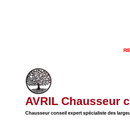
RI
AVRIL Chausseur c
Chausseur conseil expert spécialiste des large