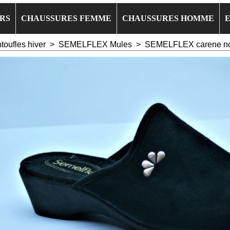
RS
CHAUSSURES FEMME
CHAUSSURES HOMME
toufles hiver
>
SEMELFLEX Mules
>
SEMELFLEX carene no