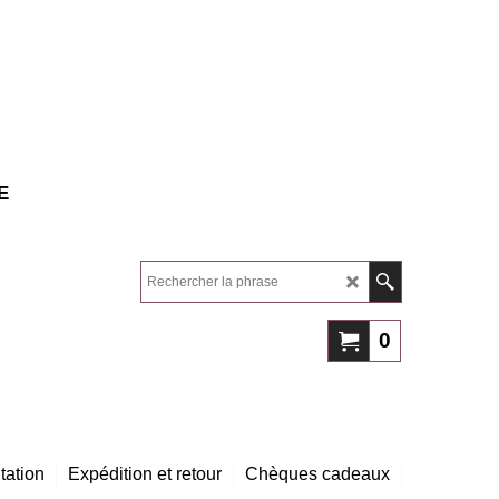
E
0
tation
Expédition et retour
Chèques cadeaux