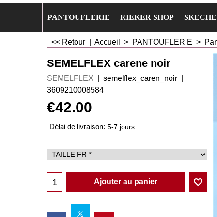
PANTOUFLERIE
RIEKER SHOP
SKECHE
<< Retour
|
Accueil
>
PANTOUFLERIE
>
Pan
SEMELFLEX carene noir
SEMELFLEX
semelflex_caren_noir
3609210008584
€
42.00
Délai de livraison:
5-7 jours
Ajouter au panier