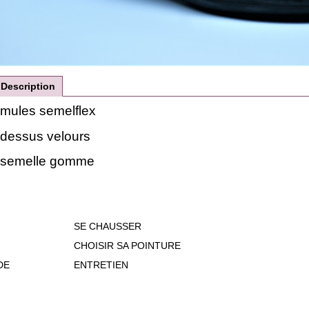
Description
mules semelflex
dessus velours
semelle gomme
SE CHAUSSER
CHOISIR SA POINTURE
DE
ENTRETIEN