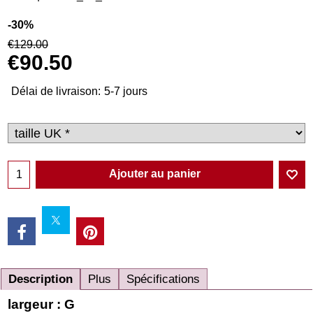
-30%
€
129.00
€
90.50
Délai de livraison:
5-7 jours
Ajouter au panier
Description
Plus
Spécifications
largeur : G