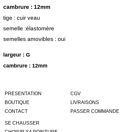
cambrure : 12mm
tige : cuir veau
semelle :élastomère
semelles amovibles : oui
largeur : G
cambrure : 12mm
PRESENTATION
CGV
BOUTIQUE
LIVRAISONS
CONTACT
PASSER COMMANDE
SE CHAUSSER
CHOISIR SA POINTURE