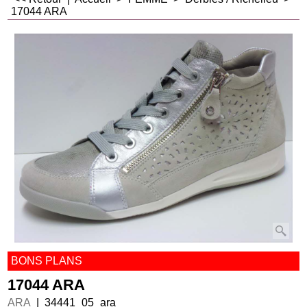
17044 ARA
BONS PLANS
17044 ARA
ARA
34441_05_ara